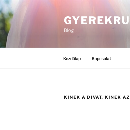
Tartalomhoz
GYEREKR
Blog
Kezdőlap
Kapcsolat
KINEK A DIVAT, KINEK A