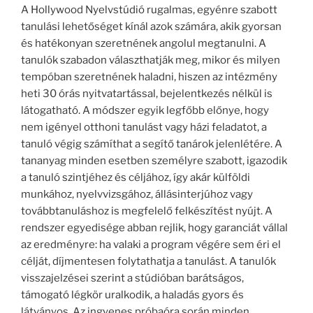
A Hollywood Nyelvstúdió rugalmas, egyénre szabott
tanulási lehetőséget kínál azok számára, akik gyorsan
és hatékonyan szeretnének angolul megtanulni. A
tanulók szabadon választhatják meg, mikor és milyen
tempóban szeretnének haladni, hiszen az intézmény
heti 30 órás nyitvatartással, bejelentkezés nélkül is
látogatható. A módszer egyik legfőbb előnye, hogy
nem igényel otthoni tanulást vagy házi feladatot, a
tanuló végig számíthat a segítő tanárok jelenlétére. A
tananyag minden esetben személyre szabott, igazodik
a tanuló szintjéhez és céljához, így akár külföldi
munkához, nyelvvizsgához, állásinterjúhoz vagy
továbbtanuláshoz is megfelelő felkészítést nyújt. A
rendszer egyedisége abban rejlik, hogy garanciát vállal
az eredményre: ha valaki a program végére sem éri el
célját, díjmentesen folytathatja a tanulást. A tanulók
visszajelzései szerint a stúdióban barátságos,
támogató légkör uralkodik, a haladás gyors és
látványos. Az ingyenes próbaóra során minden